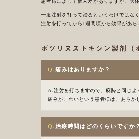
患者様によって個人差がありますが、大
一度注射を打って治るというわけではな
注射を打ってから1週間頃から効果があら
ボツリヌストキシン製剤（
Q.
痛みはありますか？
A.
注射を打ちますので、麻酔と同じよ
痛みがこわいという患者様は、あらか
Q.
治療時間はどのくらいですか