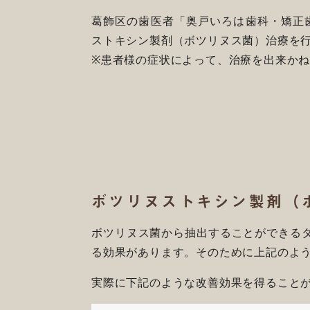
葛飾区の歯医者「奥戸いろは歯科・矯正
ストキシン製剤（ボツリヌス菌）治療を
※患者様の症状によって、治療を出来か
ボツリヌストキシン製剤（
ボツリヌス菌から抽出することができる
る効果があります。そのために上記のよ
実際に下記のような改善効果を得ること