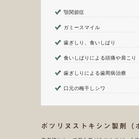
顎関節症
ガミースマイル
歯ぎしり、食いしばり
食いしばりによる頭痛や肩こり
歯ぎしりによる歯周病治療
口元の梅干しシワ
ボツリヌストキシン製剤（