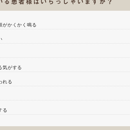
いる患者様はいらっしゃいますか？
顎がかくかく鳴る
い
る気がする
われる
する