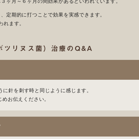
体３ヶ月～６ヶ月の間効果があるといわれています。
く、定期的に打つことで効果を実感できます。
われます。
ボツリヌス菌）治療のQ&A
うに針を刺す時と同じように感じます。
じめお伝えください。
？