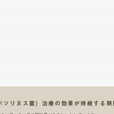
ボツリヌス菌）治療の効果が持続する期