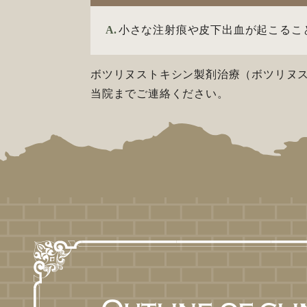
A.
小さな注射痕や皮下出血が起こるこ
ボツリヌストキシン製剤治療（ボツリヌ
当院までご連絡ください。