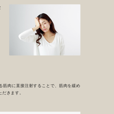
ヌ
る筋肉に直接注射することで、筋肉を緩め
ただきます。