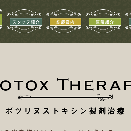
流
スタッフ紹介
診療案内
医院紹介
otox Thera
ボツリヌストキシン製剤治療