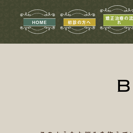
矯正治療の
HOME
初診の方へ
れ
B