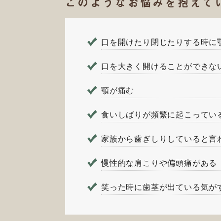
このようなお悩みを抱えて
口を開けたり閉じたりする時に
口を大きく開けることができな
顎が痛む
食いしばりが頻繁に起こってい
家族から歯ぎしりしていると言
慢性的な肩こりや偏頭痛がある
笑った時に歯茎が出ている気が