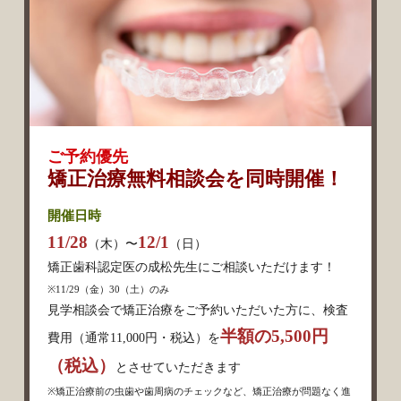
ご予約優先
矯正治療無料相談会を同時開催！
開催日時
11/28
12/1
（木）〜
（日）
矯正歯科認定医の成松先生にご相談いただけます！
※11/29（金）30（土）のみ
見学相談会で矯正治療をご予約いただいた方に、検査
半額の5,500円
費用（通常11,000円・税込）を
（税込）
とさせていただきます
※矯正治療前の虫歯や歯周病のチェックなど、矯正治療が問題なく進