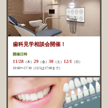
歯科見学相談会開催！
開催日時
11/28
29
30
12/1
（木）
（金）
（土）
（日）
10:00〜17:30（12/1は17:00まで）