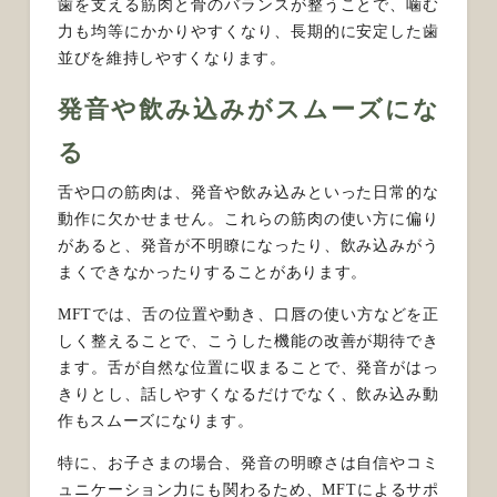
歯を支える筋肉と骨のバランスが整うことで、噛む
力も均等にかかりやすくなり、長期的に安定した歯
並びを維持しやすくなります。
発音や飲み込みがスムーズにな
る
舌や口の筋肉は、発音や飲み込みといった日常的な
動作に欠かせません。これらの筋肉の使い方に偏り
があると、発音が不明瞭になったり、飲み込みがう
まくできなかったりすることがあります。
MFTでは、舌の位置や動き、口唇の使い方などを正
しく整えることで、こうした機能の改善が期待でき
ます。舌が自然な位置に収まることで、発音がはっ
きりとし、話しやすくなるだけでなく、飲み込み動
作もスムーズになります。
特に、お子さまの場合、発音の明瞭さは自信やコミ
ュニケーション力にも関わるため、MFTによるサポ