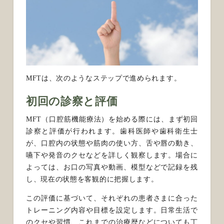
MFTは、次のようなステップで進められます。
初回の診察と評価
MFT（口腔筋機能療法）を始める際には、まず初回
診察と評価が行われます。歯科医師や歯科衛生士
が、口腔内の状態や筋肉の使い方、舌や唇の動き、
嚥下や発音のクセなどを詳しく観察します。場合に
よっては、お口の写真や動画、模型などで記録を残
し、現在の状態を客観的に把握します。
この評価に基づいて、それぞれの患者さまに合った
トレーニング内容や目標を設定します。日常生活で
のクセや習慣、これまでの治療歴などについても丁