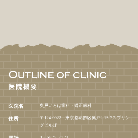
Outline of clinic
医院概要
奥戸いろは歯科・矯正歯科
医院名
〒124-0022 東京都葛飾区奥戸2-15-7スプリン
住所
グビル1F
03-5875-7171