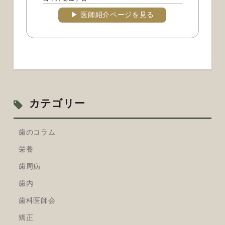
▶︎ 医師紹介ページを見る
カテゴリー
歯のコラム
栄養
歯周病
歯内
歯科医師会
矯正