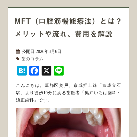
MFT（口腔筋機能療法）とは？
メリットや流れ、費用を解説
公開日:
2026年3月6日
歯のコラム
Hatena
Facebook
X
Line
こんにちは。葛飾区奥戸、京成押上線「京成立石
駅」より徒歩10分にある歯医者「奥戸いろは歯科・
矯正歯科」です。