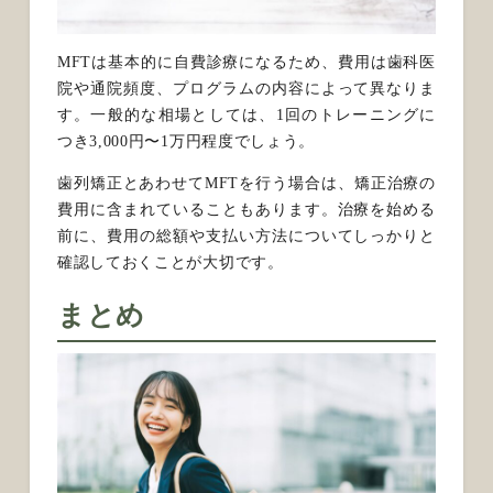
MFTは基本的に自費診療になるため、費用は歯科医
院や通院頻度、プログラムの内容によって異なりま
す。一般的な相場としては、1回のトレーニングに
つき3,000円〜1万円程度でしょう。
歯列矯正とあわせてMFTを行う場合は、矯正治療の
費用に含まれていることもあります。治療を始める
前に、費用の総額や支払い方法についてしっかりと
確認しておくことが大切です。
まとめ