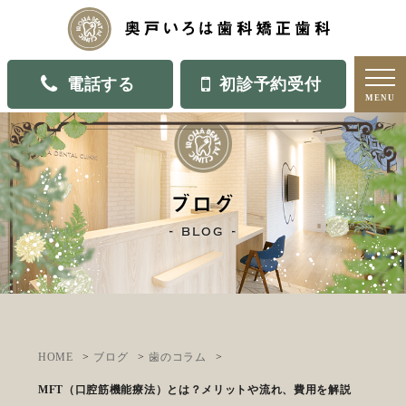
電話する
初診予約受付
MENU
ブログ
blog
HOME
ブログ
歯のコラム
MFT（口腔筋機能療法）とは？メリットや流れ、費用を解説