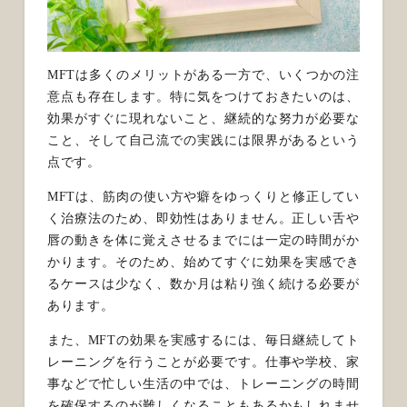
MFTは多くのメリットがある一方で、いくつかの注
意点も存在します。特に気をつけておきたいのは、
効果がすぐに現れないこと、継続的な努力が必要な
こと、そして自己流での実践には限界があるという
点です。
MFTは、筋肉の使い方や癖をゆっくりと修正してい
く治療法のため、即効性はありません。正しい舌や
唇の動きを体に覚えさせるまでには一定の時間がか
かります。そのため、始めてすぐに効果を実感でき
るケースは少なく、数か月は粘り強く続ける必要が
あります。
また、MFTの効果を実感するには、毎日継続してト
レーニングを行うことが必要です。仕事や学校、家
事などで忙しい生活の中では、トレーニングの時間
を確保するのが難しくなることもあるかもしれませ