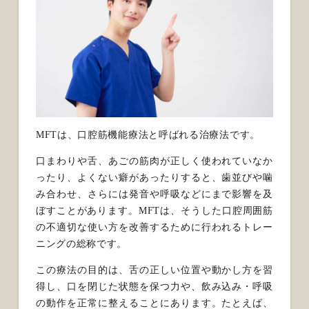
MFTは、口腔筋機能療法と呼ばれる治療法です。
口まわりや舌、あごの筋肉が正しく使われていなか
ったり、よくない癖があったりすると、歯並びや噛
み合わせ、さらには発音や呼吸などにまで影響を及
ぼすことがあります。MFTは、そうした口腔周囲筋
の不適切な使い方を改善するために行われるトレー
ニングの総称です。
この療法の目的は、舌の正しい位置や動かし方を習
得し、口を閉じた状態を保つ力や、飲み込み・呼吸
の動作を正常に整えることにあります。たとえば、