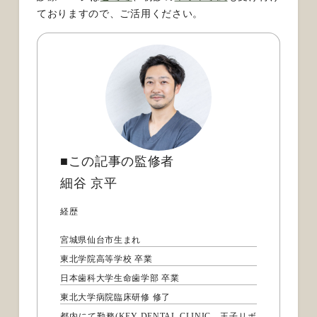
ておりますので、ご活用ください。
■この記事の監修者
細谷 京平
経歴
宮城県仙台市生まれ
東北学院高等学校 卒業
日本歯科大学生命歯学部 卒業
東北大学病院臨床研修 修了
都内にて勤務(KEY DENTAL CLINIC、王子リボ