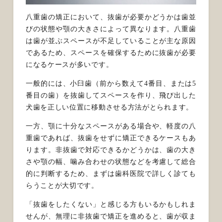
八重歯の矯正において、抜歯が必要かどうかは歯並
びの状態や顎の大きさによって異なります。八重歯
は歯が並ぶスペースが不足していることが主な原因
であるため、スペースを確保するために抜歯が必要
になるケースが多いです。
一般的には、小臼歯（前から数えて4番目、または5
番目の歯）を抜歯してスペースを作り、飛び出した
犬歯を正しい位置に移動させる方法がとられます。
一方、顎に十分なスペースがある場合や、軽度の八
重歯であれば、抜歯をせずに矯正できるケースもあ
ります。非抜歯で対応できるかどうかは、歯の大き
さや顎の幅、噛み合わせの状態などを考慮して総合
的に判断するため、まずは歯科医院で詳しく診ても
らうことが大切です。
「抜歯をしたくない」と感じる方もいるかもしれま
せんが、無理に非抜歯で矯正を進めると、歯が収ま