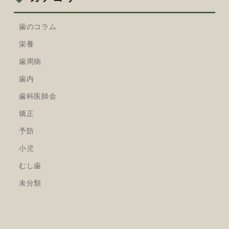
歯のコラム
栄養
歯周病
歯内
歯科医師会
矯正
予防
小児
むし歯
未分類