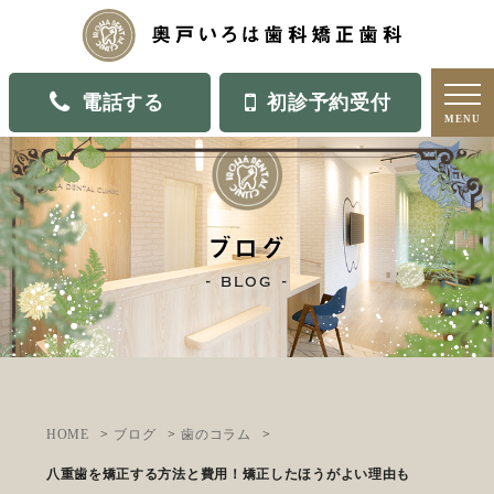
電話する
初診予約受付
MENU
ブログ
blog
HOME
ブログ
歯のコラム
八重歯を矯正する方法と費用！矯正したほうがよい理由も