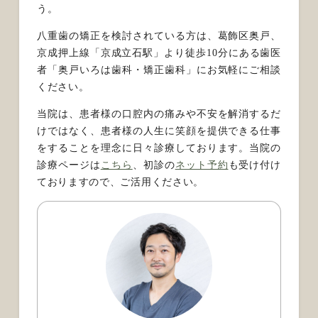
う。
八重歯の矯正を検討されている方は、葛飾区奥戸、
京成押上線「京成立石駅」より徒歩10分にある歯医
者「奥戸いろは歯科・矯正歯科」にお気軽にご相談
ください。
当院は、患者様の口腔内の痛みや不安を解消するだ
けではなく、患者様の人生に笑顔を提供できる仕事
をすることを理念に日々診療しております。
当院の
診療ページは
こちら
、初診の
ネット予約
も受け付け
ておりますので、ご活用ください。