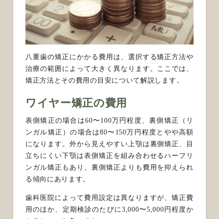
八重歯の矯正にかかる費用は、選択する矯正方法や
治療の範囲によって大きく異なります。ここでは、
矯正方法とその費用の目安について解説します。
ワイヤー矯正の費用
表側矯正の場合は60〜100万円程度、裏側矯正（リ
ンガル矯正）の場合は80〜150万円程度とやや高額
になります。外から見えやすい上顎は裏側矯正、目
立ちにくい下顎は表側矯正を組み合わせるハーフリ
ンガル矯正もあり、裏側矯正よりも費用を抑えられ
る傾向にあります。
歯科医院によって費用設定は異なりますが、矯正費
用のほか、定期検診のたびに3,000〜5,000円程度か