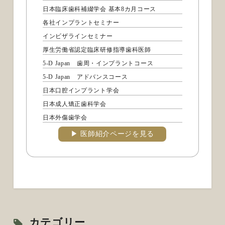
日本臨床歯科補綴学会 基本8カ月コース
各社インプラントセミナー
インビザラインセミナー
厚生労働省認定臨床研修指導歯科医師
5-D Japan 歯周・インプラントコース
5-D Japan アドバンスコース
日本口腔インプラント学会
日本成人矯正歯科学会
日本外傷歯学会
▶︎ 医師紹介ページを見る
カテゴリー