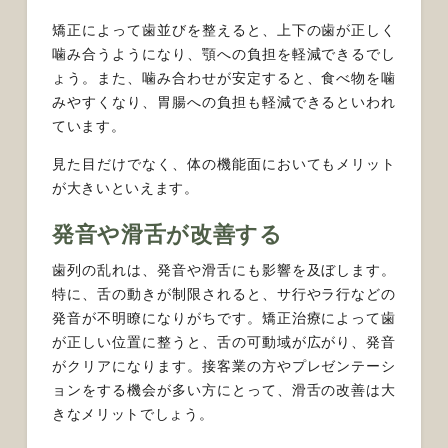
矯正によって歯並びを整えると、上下の歯が正しく
噛み合うようになり、顎への負担を軽減できるでし
ょう。また、噛み合わせが安定すると、食べ物を噛
みやすくなり、胃腸への負担も軽減できるといわれ
ています。
見た目だけでなく、体の機能面においてもメリット
が大きいといえます。
発音や滑舌が改善する
歯列の乱れは、発音や滑舌にも影響を及ぼします。
特に、舌の動きが制限されると、サ行やラ行などの
発音が不明瞭になりがちです。矯正治療によって歯
が正しい位置に整うと、舌の可動域が広がり、発音
がクリアになります。接客業の方やプレゼンテーシ
ョンをする機会が多い方にとって、滑舌の改善は大
きなメリットでしょう。