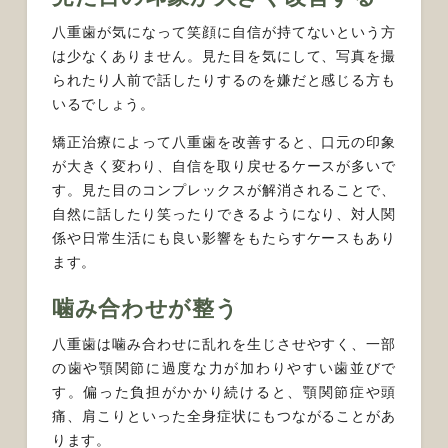
八重歯が気になって笑顔に自信が持てないという方
は少なくありません。見た目を気にして、写真を撮
られたり人前で話したりするのを嫌だと感じる方も
いるでしょう。
矯正治療によって八重歯を改善すると、口元の印象
が大きく変わり、自信を取り戻せるケースが多いで
す。見た目のコンプレックスが解消されることで、
自然に話したり笑ったりできるようになり、対人関
係や日常生活にも良い影響をもたらすケースもあり
ます。
噛み合わせが整う
八重歯は噛み合わせに乱れを生じさせやすく、一部
の歯や顎関節に過度な力が加わりやすい歯並びで
す。偏った負担がかかり続けると、顎関節症や頭
痛、肩こりといった全身症状にもつながることがあ
ります。