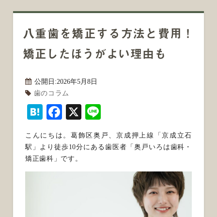
八重歯を矯正する方法と費用！
矯正したほうがよい理由も
公開日:
2026年5月8日
歯のコラム
Hatena
Facebook
X
Line
こんにちは。葛飾区奥戸、京成押上線「京成立石
駅」より徒歩10分にある歯医者「奥戸いろは歯科・
矯正歯科」です。