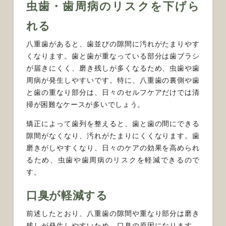
虫歯・歯周病のリスクを下げら
れる
八重歯があると、歯並びの隙間に汚れがたまりやす
くなります。歯と歯が重なっている部分は歯ブラシ
が届きにくく、磨き残しが多くなるため、虫歯や歯
周病が発生しやすいです。特に、八重歯の裏側や歯
と歯の重なり部分は、日々のセルフケアだけでは清
掃が困難なケースが多いでしょう。
矯正によって歯列を整えると、歯と歯の間にできる
隙間がなくなり、汚れがたまりにくくなります。歯
磨きがしやすくなり、日々のケアの効果を高められ
るため、虫歯や歯周病のリスクを軽減できるので
す。
口臭が軽減する
前述したとおり、八重歯の隙間や重なり部分は磨き
残しが発生しやすいため、口臭の原因になります。