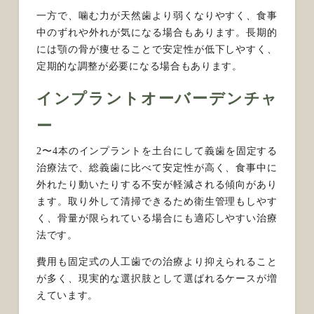
一方で、噛む力が天然歯より弱くなりやすく、食事
中のずれや外れが気になる場合もあります。長期的
には顎の骨が痩せることで安定性が低下しやすく、
定期的な調整が必要になる場合もあります。
インプラントオーバーデンチャ
ー
2〜4本のインプラントを土台にして義歯を固定する
治療法で、総義歯に比べて安定性が高く、食事中に
外れたり動いたりする不安が軽減される傾向があり
ます。取り外して清掃できるため衛生管理もしやす
く、骨量が限られている場合にも適応しやすい治療
法です。
費用も固定式の人工歯での治療より抑えられること
が多く、現実的な選択肢として選ばれるケースが増
えています。