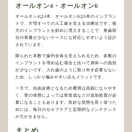
オールオン4・オールオン6
オールオン4は4本、オールオン6は6本のインプラン
トで、片顎すべての人工歯を支える治療法です。後
方のインプラントを斜めに埋入することで、奥歯部
分の骨量が少ないケースにも対応しやすいよう設計
されています。
限られた本数で歯列全体を支えられるため、多数の
インプラントを埋め込む場合と比べて身体への負担
が少ないです。入れ歯のように取り外す必要もない
ため、しっかり噛みやすい点もメリットです。
一方で、自由診療となるため費用は高額になりやす
く、骨の状態によっては骨造成などの追加処置が必
要になることもあります。良好な状態を長く保つた
めには、毎日のセルフケアと定期的なメンテナンス
が欠かせません。
まとめ