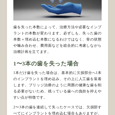
歯を失った本数によって、治療方法や必要なインプ
ラントの本数が変わります。必ずしも、失った歯の
本数＝埋め込む本数になるわけではなく、骨の状態
や噛み合わせ、費用面などを総合的に考慮しながら
治療計画を立てます。
1〜3本の歯を失った場合
1本だけ歯を失った場合は、基本的に欠損部分へ1本
のインプラントを埋め込み、その上に人工歯を装着
します。ブリッジ治療のように周囲の健康な歯を削
る必要がないため、残っている歯への負担を抑えや
すい点が特徴です。
2〜3本の歯を連続して失ったケースでは、欠損部す
べてにインプラントを埋め込む場合もありますが、