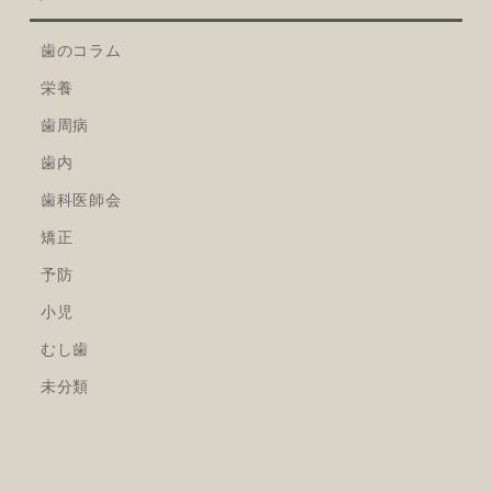
歯のコラム
栄養
歯周病
歯内
歯科医師会
矯正
予防
小児
むし歯
未分類