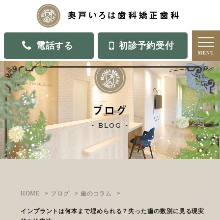
電話する
初診予約受付
MENU
ブログ
blog
HOME
ブログ
歯のコラム
インプラントは何本まで埋められる？失った歯の数別に見る現実