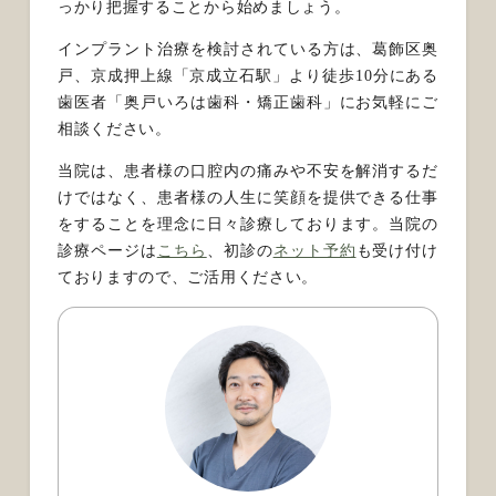
っかり把握することから始めましょう。
インプラント治療を検討されている方は、葛飾区奥
戸、京成押上線「京成立石駅」より徒歩10分にある
歯医者「奥戸いろは歯科・矯正歯科」にお気軽にご
相談ください。
当院は、患者様の口腔内の痛みや不安を解消するだ
けではなく、患者様の人生に笑顔を提供できる仕事
をすることを理念に日々診療しております。当院の
診療ページは
こちら
、初診の
ネット予約
も受け付け
ておりますので、ご活用ください。