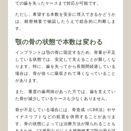
ての歯を失ったケースまで対応が可能です。
ただし、希望する本数を安全に埋入できるかどうか
は、精密検査で確認したうえで総合的に判断しま
す。
顎の骨の状態で本数は変わる
インプラントは顎の骨に固定するため、骨量が不足
している状態では、安定して支えることが難しくな
ります。特に、歯を失ってから長期間経過している
場合は、骨が徐々に吸収されて薄くなっていること
があります。
また、重度の歯周病があった方では、歯を支えてい
た骨が減少しているケースも少なくありません。
骨が不足している場合には、骨造成（GBR法）やサ
イナスリフトなどの処置を併用することがありま
す。骨の状態によっては治療方法が限られることも
あるため、CT撮影などによる精密検査で顎の骨を詳