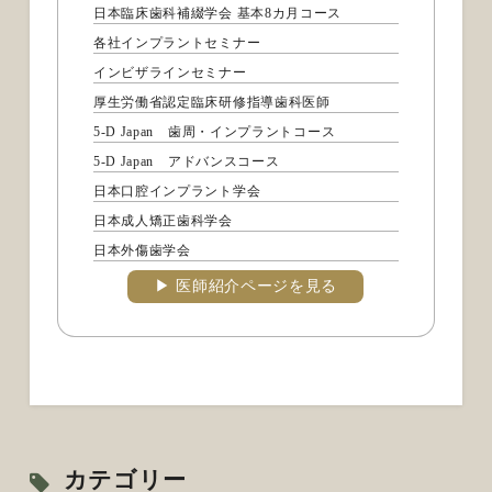
日本臨床歯科補綴学会 基本8カ月コース
各社インプラントセミナー
インビザラインセミナー
厚生労働省認定臨床研修指導歯科医師
5-D Japan 歯周・インプラントコース
5-D Japan アドバンスコース
日本口腔インプラント学会
日本成人矯正歯科学会
日本外傷歯学会
▶︎ 医師紹介ページを見る
カテゴリー