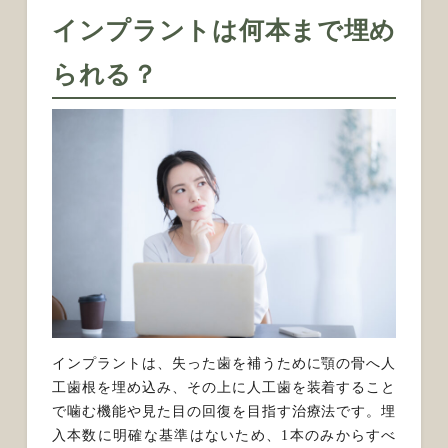
インプラントは何本まで埋め
られる？
インプラントは、失った歯を補うために顎の骨へ人
工歯根を埋め込み、その上に人工歯を装着すること
で噛む機能や見た目の回復を目指す治療法です。埋
入本数に明確な基準はないため、1本のみからすべ