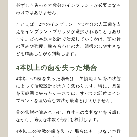
必ずしも失った本数分のインプラントが必要になる
わけではありません。
たとえば、2本のインプラントで3本分の人工歯を支
えるインプラントブリッジが選択されることもあり
ます。どの本数や設計で治療していくかは、顎の骨
の厚みや強度、噛み合わせの力、清掃のしやすさな
どを確認しながら判断します。
4本以上の歯を失った場合
4本以上の歯を失った場合は、欠損範囲や骨の状態
によって治療設計が大きく変わります。特に、奥歯
を広範囲に失ったケースでは、すべての部位にイン
プラントを埋め込む方法が最適とは限りません。
骨の状態や噛み合わせ、身体への負担などを考慮し
ながら、適切な本数や設計を検討します。
4本以上の複数の歯を失った場合にも、少ない本数